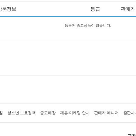
상품정보
등급
판매가
등록된 중고상품이 없습니다.
침
청소년 보호정책
중고매장
제휴·마케팅 안내
판매자 매니저
출판사
고객