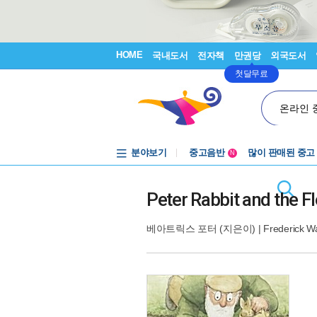
HOME
국내도서
전자책
만권당
외국도서
첫달무료
온라인 
분야보기
중고음반
많이 판매된 중고
N
1천원부터
중고음반
Peter Rabbit and the F
베아트릭스 포터
(지은이) |
Frederick 