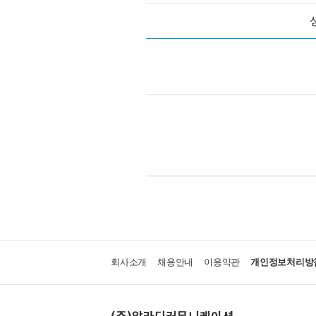
회사소개
채용안내
이용약관
개인정보처리방
(주)알라딘커뮤니케이션