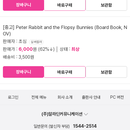
장바구니
바로구매
보관함
[중고] Peter Rabbit and the Flopsy Bunnies (Board Book, N
OV)
판매자 : 초심
실버셀러
판매가 :
6,000
원 (62%↓) │ 상태 :
최상
배송비 : 3,500원
장바구니
바로구매
보관함
로그인
전체 메뉴
회사 소개
출판사 안내
PC 버전
(주)알라딘커뮤니케이션
1544-2514
일반문의 (발신자 부담)