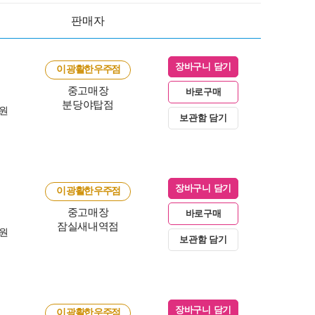
판매자
장바구니 담기
이 광활한 우주점
중고매장
바로구매
분당야탑점
0원
보관함 담기
장바구니 담기
이 광활한 우주점
중고매장
바로구매
잠실새내역점
0원
보관함 담기
장바구니 담기
이 광활한 우주점