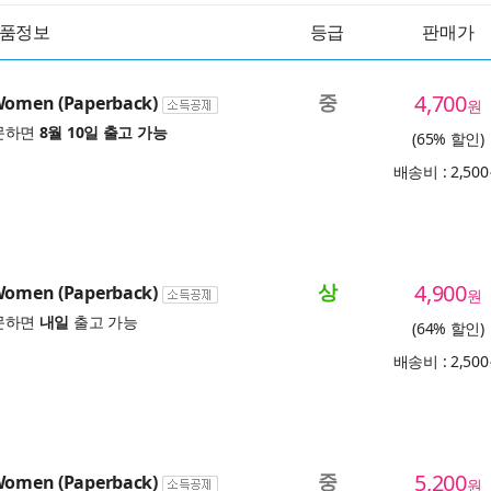
품정보
등급
판매가
중
4,700
 Women (Paperback)
원
문하면
8월 10일 출고 가능
(65% 할인)
배송비 : 2,50
상
4,900
 Women (Paperback)
원
문하면
내일
출고 가능
(64% 할인)
배송비 : 2,50
중
5,200
 Women (Paperback)
원