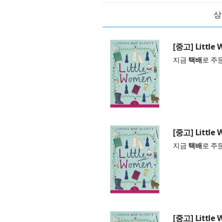
상
[중고] Little
지금
택배
로 주
[중고] Little
지금
택배
로 주
[중고] Little