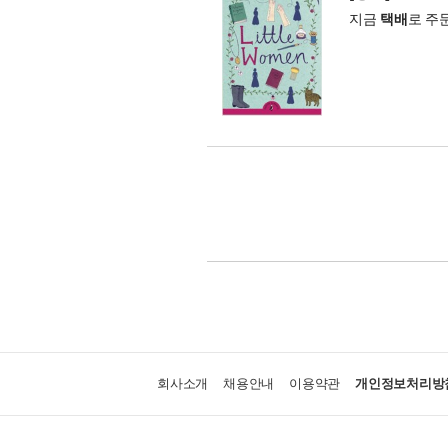
지금
택배
로 주
회사소개
채용안내
이용약관
개인정보처리방