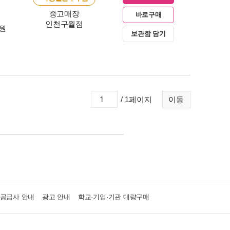
중고매장
바로구매
인천구월점
0원
보관함 담기
/ 1페이지
이동
·공급사 안내
광고 안내
학교·기업·기관 대량구매