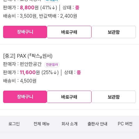
판매가 :
8,800
원 (41%↓) │ 상태 :
중
배송비 : 3,500원, 반값택배 : 2,400원
장바구니
바로구매
보관함
[중고] PAX (『팍스』원서)
판매자 : 편안한공간
전문셀러
판매가 :
11,600
원 (25%↓) │ 상태 :
중
배송비 : 4,500원
장바구니
바로구매
보관함
로그인
전체 메뉴
회사 소개
출판사 안내
PC 버전