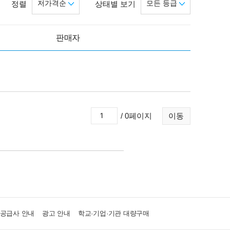
저가격순
모든 등급
정렬
상태별 보기
판매자
/ 0페이지
이동
·공급사 안내
광고 안내
학교·기업·기관 대량구매