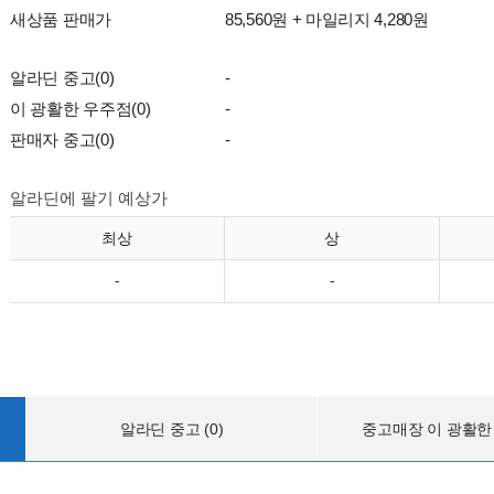
새상품 판매가
85,560원 + 마일리지 4,280원
알라딘 중고(0)
-
이 광활한 우주점(0)
-
판매자 중고(0)
-
알라딘에 팔기 예상가
최상
상
-
-
알라딘 중고 (0)
중고매장 이 광활한 