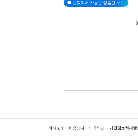
반값택배
가능한 상품만 보기
회사소개
채용안내
이용약관
개인정보처리방