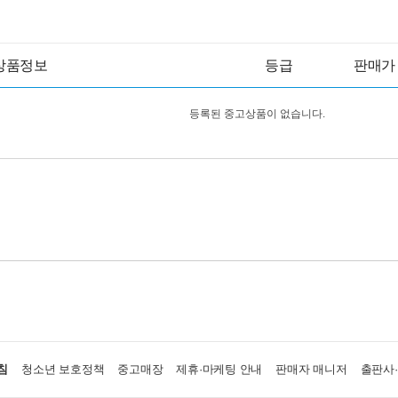
상품정보
등급
판매가
등록된 중고상품이 없습니다.
침
청소년 보호정책
중고매장
제휴·마케팅 안내
판매자 매니저
출판사