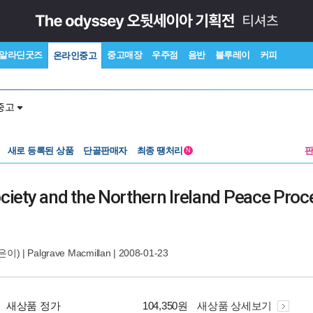
알라딘굿즈
중고매장
우주점
음반
블루레이
커피
온라인중고
중고
새로 등록된 상품
단골판매자
최종 땡처리
N
ociety and the Northern Ireland Peace Proc
은이) |
Palgrave Macmillan
| 2008-01-23
새상품 정가
104,350원
새상품 상세보기