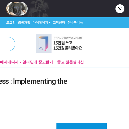
로그인
회원가입
마이페이지
고객센터
장바구니
(0)
판매자매니저
알라딘에 중고팔기
중고 전문셀러샵
ess : Implementing the