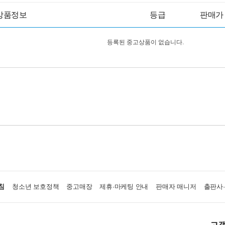
상품정보
등급
판매가
등록된 중고상품이 없습니다.
침
청소년 보호정책
중고매장
제휴·마케팅 안내
판매자 매니저
출판사
고객