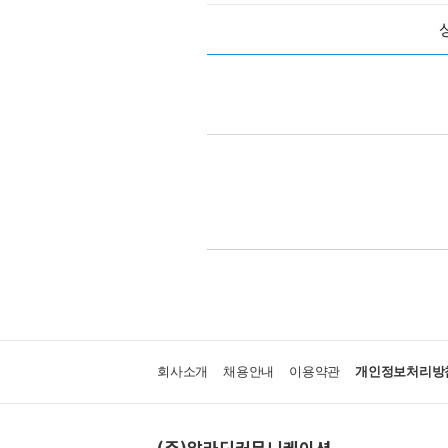
회사소개
채용안내
이용약관
개인정보처리방
(주)알라딘커뮤니케이션