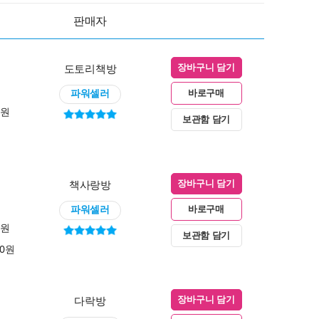
판매자
도토리책방
장바구니 담기
파워셀러
바로구매
0원
보관함 담기
책사랑방
장바구니 담기
파워셀러
바로구매
0원
보관함 담기
00원
다락방
장바구니 담기