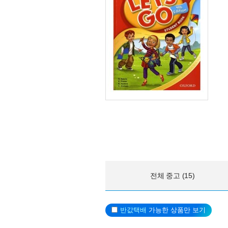
전체 중고 (15)
반값택배
가능한 상품만 보기