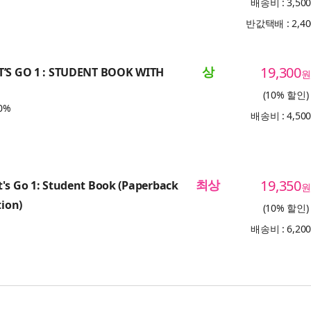
배송비 : 3,50
반값택배 : 2,4
상
19,300
T’S GO 1 : STUDENT BOOK WITH
원
(10% 할인)
0%
배송비 : 4,50
최상
19,350
's Go 1: Student Book (Paperback
원
tion)
(10% 할인)
배송비 : 6,20