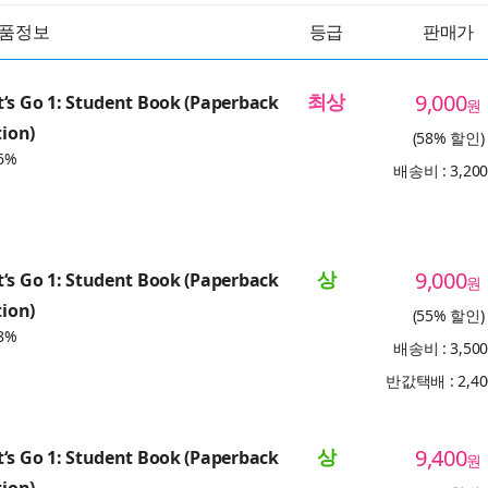
품정보
등급
판매가
최상
9,000
‘s Go 1: Student Book (Paperback
원
tion)
(58% 할인)
6%
배송비 : 3,20
상
9,000
‘s Go 1: Student Book (Paperback
원
tion)
(55% 할인)
8%
배송비 : 3,50
반값택배 : 2,4
상
9,400
‘s Go 1: Student Book (Paperback
원
tion)