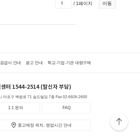
/ 1페이지
이동
·공급사 안내
광고 안내
학교·기업·기관 대량구매
센터 1544-2514 (발신자 부담)
 마포구 백범로 71 숨도빌딩 7층
Fax 02-6926-2600
1:1 문의
FAQ
중고매장 위치, 영업시간 안내