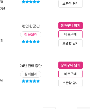
0원
보관함 담기
00원
편안한공간
장바구니 담기
전문셀러
바로구매
0원
보관함 담기
26년판매중단
장바구니 담기
실버셀러
바로구매
0원
보관함 담기