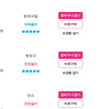
밝은내일
장바구니 담기
파워셀러
바로구매
0원
보관함 담기
북토리
장바구니 담기
전문셀러
바로구매
0원
보관함 담기
린스
장바구니 담기
전문셀러
바로구매