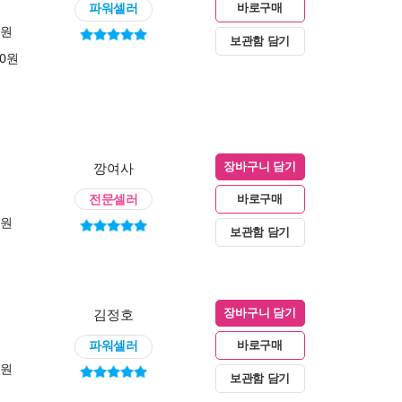
파워셀러
바로구매
0원
보관함 담기
00원
깡여사
장바구니 담기
전문셀러
바로구매
0원
보관함 담기
김정호
장바구니 담기
파워셀러
바로구매
0원
보관함 담기