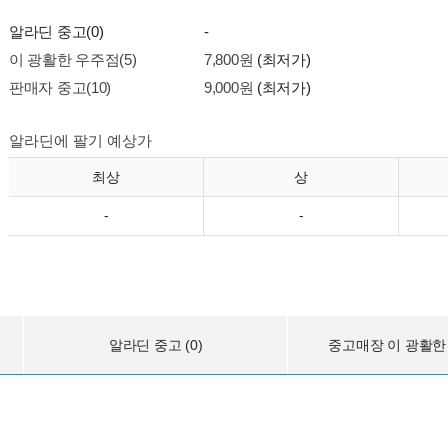
알라딘 중고(0)
-
이 광활한 우주점(5)
7,800원
(최저가)
판매자 중고(10)
9,000원
(최저가)
알라딘에 팔기 예상가
최상
상
-
-
알라딘 중고 (0)
중고매장 이 광활한 