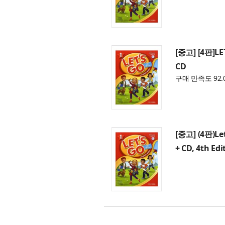
[중고] [4판]LE
CD
구매 만족도 92.
[중고] (4판)Let
+ CD, 4th Edi