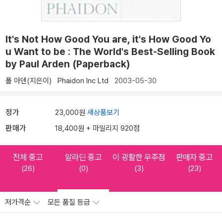
It's Not How Good You are, it's How Good Yo
u Want to be : The World's Best-Selling Book
by Paul Arden (Paperback)
폴 아덴(지은이)
Phaidon Inc Ltd
2003-05-30
정가
23,000원
새상품보기
판매가
18,400원 + 마일리지 920점
전체 중고
알라딘 중고
이 광활한 우주점
판매자 중고
(26)
(0)
(3)
(23)
저가격순
모든 품질 등급