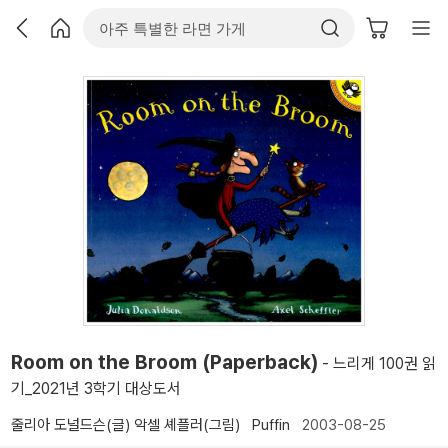
Room on the Broom (Paperback)
- 느리게 100권 읽
기_2021년 3학기 대상도서
줄리아 도널드슨(글)
악셀 셰플러(그림)
Puffin
2003-08-25