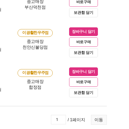
중고매장
바로구매
부산덕천점
원
보관함 담기
장바구니 담기
이 광활한 우주점
중고매장
바로구매
천안신불당점
원
보관함 담기
장바구니 담기
이 광활한 우주점
중고매장
바로구매
합정점
원
보관함 담기
/ 1페이지
이동