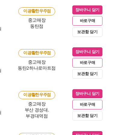
장바구니 담기
이 광활한 우주점
중고매장
바로구매
동탄점
원
보관함 담기
장바구니 담기
이 광활한 우주점
중고매장
바로구매
동탄2하나로마트점
원
보관함 담기
장바구니 담기
이 광활한 우주점
중고매장
바로구매
부산 경성대.
원
부경대역점
보관함 담기