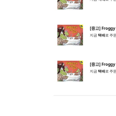
[중고] Froggy 
지금
택배
로 주
[중고] Froggy 
지금
택배
로 주