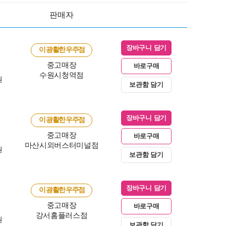
판매자
장바구니 담기
이 광활한 우주점
중고매장
바로구매
수원시청역점
원
보관함 담기
장바구니 담기
이 광활한 우주점
중고매장
바로구매
마산시외버스터미널점
원
보관함 담기
장바구니 담기
이 광활한 우주점
중고매장
바로구매
강서홈플러스점
원
보관함 담기