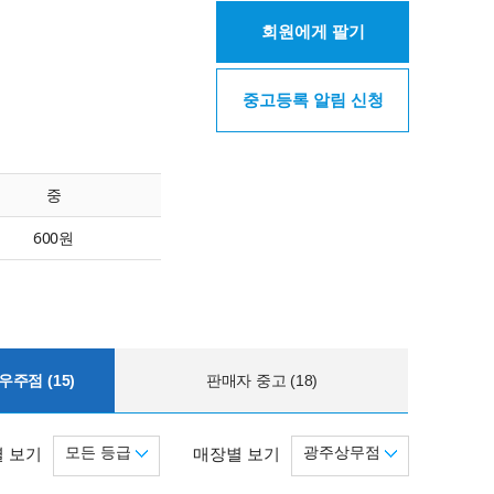
회원에게 팔기
중고등록 알림 신청
중
600원
주점 (15)
판매자 중고 (18)
모든 등급
광주상무점
 보기
매장별 보기