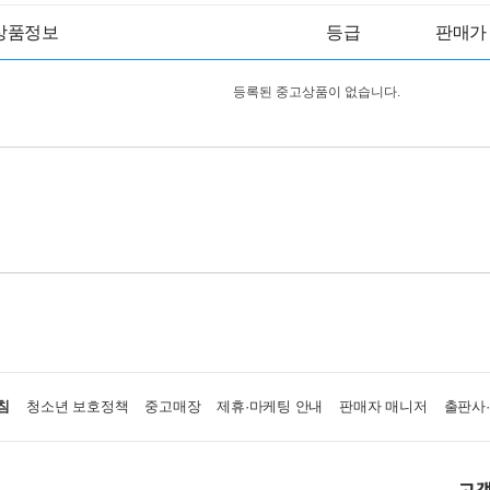
상품정보
등급
판매가
등록된 중고상품이 없습니다.
침
청소년 보호정책
중고매장
제휴·마케팅 안내
판매자 매니저
출판사
고객