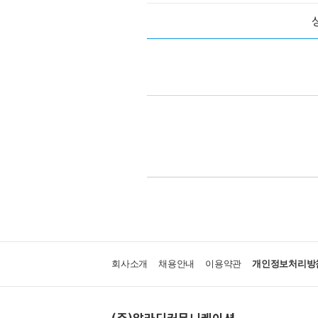
회사소개
채용안내
이용약관
개인정보처리방
(주)알라딘커뮤니케이션