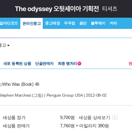
알라딘굿즈
중고매장
우주점
음반
블루레이
커피
온라인중고
중고
새로 등록된 상품
단골판매자
최종 땡처리
N
Who Was (Book) 48
|
Stephen Marchesi
(그림) |
Penguin Group USA
| 2012-08-02
새상품 정가
9,700원
새상품 상세보기
새상품 판매가
7,760원 + 마일리지 390원