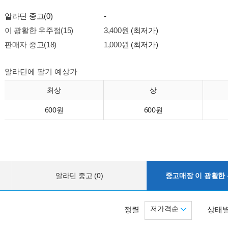
알라딘 중고(0)
-
이 광활한 우주점(15)
3,400원
(최저가)
판매자 중고(18)
1,000원
(최저가)
알라딘에 팔기 예상가
최상
상
600원
600원
알라딘 중고 (0)
중고매장 이 광활한 우
저가격순
정렬
상태별