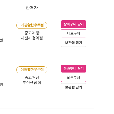
판매자
장바구니 담기
이 광활한 우주점
중고매장
바로구매
대전시청역점
0원
보관함 담기
장바구니 담기
이 광활한 우주점
중고매장
바로구매
부산센텀점
0원
보관함 담기