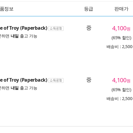
품정보
등급
판매가
중
4,100
e of Troy (Paperback)
원
문하면
내일
출고 가능
(65% 할인)
배송비 : 2,50
중
4,100
e of Troy (Paperback)
원
문하면
내일
출고 가능
(65% 할인)
배송비 : 2,50