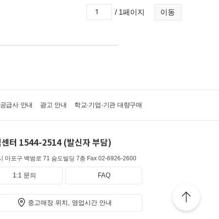
/ 1페이지
이동
·공급사 안내
광고 안내
학교·기업·기관 대량구매
센터 1544-2514 (발신자 부담)
 마포구 백범로 71 숨도빌딩 7층
Fax 02-6926-2600
1:1 문의
FAQ
중고매장 위치, 영업시간 안내