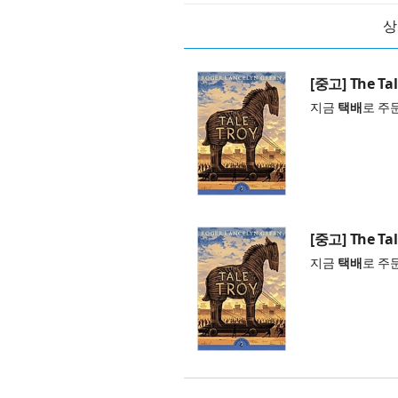
상
[중고] The Tal
지금
택배
로 주
[중고] The Tal
지금
택배
로 주