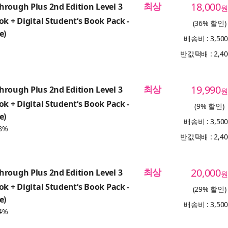
최상
18,000
rough Plus 2nd Edition Level 3
원
ok + Digital Student‘s Book Pack -
(36% 할인)
e)
배송비 : 3,50
반값택배 : 2,4
최상
19,990
rough Plus 2nd Edition Level 3
원
ok + Digital Student‘s Book Pack -
(9% 할인)
e)
배송비 : 3,50
8%
반값택배 : 2,4
최상
20,000
rough Plus 2nd Edition Level 3
원
ok + Digital Student‘s Book Pack -
(29% 할인)
e)
배송비 : 3,50
4%