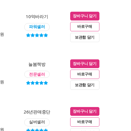
10억바라기
장바구니 담기
파워셀러
바로구매
0원
보관함 담기
늘봄책방
장바구니 담기
전문셀러
바로구매
0원
보관함 담기
26년판매중단
장바구니 담기
실버셀러
바로구매
0원