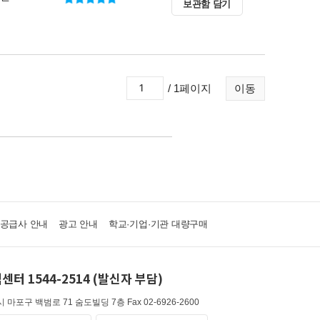
보관함 담기
/ 1페이지
이동
·공급사 안내
광고 안내
학교·기업·기관 대량구매
센터 1544-2514 (발신자 부담)
 마포구 백범로 71 숨도빌딩 7층
Fax 02-6926-2600