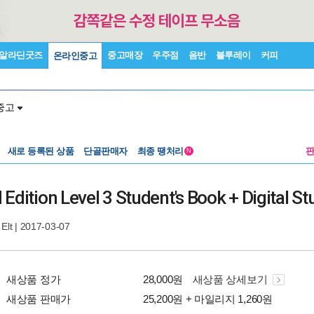
알라딘굿즈
중고매장
우주점
음반
블루레이
커피
온라인중고
중고
새로 등록된 상품
단골판매자
최종 땡처리
N
Edition Level 3 Student's Book + Digital St
Elt
| 2017-03-07
새상품 정가
28,000원
새상품 상세보기
새상품 판매가
25,200원 + 마일리지 1,260원