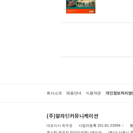
회사소개
채용안내
이용약관
개인정보처리방
(주)알라딘커뮤니케이션
대표이사 최우경
사업자등록 201-81-23094
통
호스팅 제공자 알라딘커뮤니케이션
(본사) 서울시 중