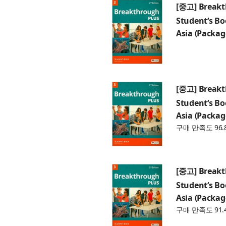
[중고] Breakth
Student‘s Bo
Asia (Packag
[중고] Breakth
Student‘s Bo
Asia (Packag
구매 만족도 96.
[중고] Breakth
Student‘s Bo
Asia (Packag
구매 만족도 91.