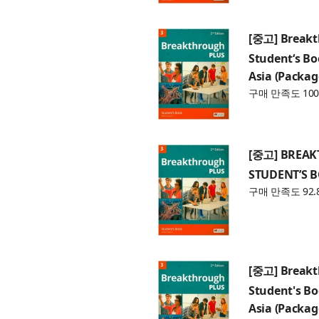
[중고] Breakth
Student‘s Bo
Asia (Packag
구매 만족도 100
[중고] BREAKT
STUDENT’S 
구매 만족도 92.
[중고] Breakth
Student's Bo
Asia (Packag