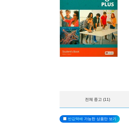
전체 중고 (11)
반값택배
가능한 상품만 보기