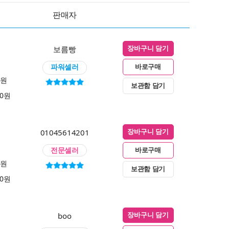
판매자
보름빵
장바구니 담기
파워셀러
바로구매
0원
보관함 담기
00원
01045614201
장바구니 담기
전문셀러
바로구매
0원
보관함 담기
00원
boo
장바구니 담기