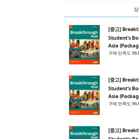
상
[중고] Breakth
Student‘s Bo
Asia (Packag
구매 만족도 98.
[중고] Breakth
Student‘s Bo
Asia (Packag
구매 만족도 96.
[중고] Breakth
Student‘s Bo