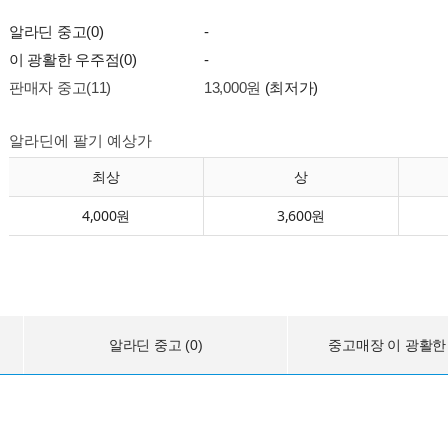
알라딘 중고(0)
-
이 광활한 우주점(0)
-
판매자 중고(11)
13,000원
(최저가)
알라딘에 팔기 예상가
최상
상
4,000원
3,600원
알라딘 중고 (0)
중고매장 이 광활한 