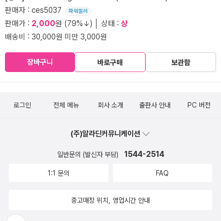
판매자 : ces5037
파워셀러
판매가 :
2,000
원 (79%↓) │ 상태 :
상
배송비 : 30,000원 미만 3,000원
장바구니
바로구매
보관함
로그인
전체 메뉴
회사 소개
출판사 안내
PC 버전
(주)알라딘커뮤니케이션
1544-2514
일반문의 (발신자 부담)
1:1 문의
FAQ
중고매장 위치, 영업시간 안내
뒤로가