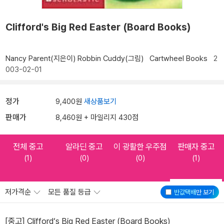
Clifford's Big Red Easter (Board Books)
Nancy Parent(지은이)
Robbin Cuddy(그림)
Cartwheel Books
2
003-02-01
정가
9,400원
새상품보기
판매가
8,460원 + 마일리지 430점
전체 중고
알라딘 중고
이 광활한 우주점
판매자 중고
(1)
(0)
(0)
(1)
저가격순
모든 품질 등급
반값택배
만 보기
[중고] Clifford‘s Big Red Easter (Board Books)