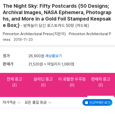
The Night Sky: Fifty Postcards (50 Designs;
Archival Images, NASA Ephemera, Photograp
hs, and More in a Gold Foil Stamped Keepsak
e Box;)
- 밤하늘이 담긴 포스트카드 50장 (카드북)
Princeton Architectural Press(지은이)
Princeton Architectural P
ress
2018-11-20
정가
26,900원
새상품보기
판매가
21,520원 + 마일리지 1,080점
전체 중고
알라딘 중고
이 광활한 우주점
판매자 중고
(2)
(0)
(0)
(2)
저가격순
모든 품질 등급
반값택배
만 보기