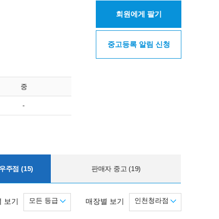
회원에게 팔기
중고등록 알림 신청
중
-
주점 (15)
판매자 중고 (19)
모든 등급
인천청라점
 보기
매장별 보기