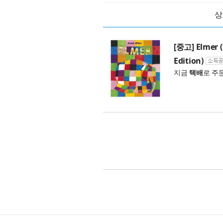
상
[중고] Elmer (
Edition)
지금
택배
로 주