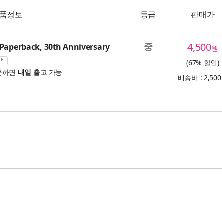
품정보
등급
판매가
중
4,500
Paperback, 30th Anniversary
원
(67% 할인)
문하면
내일
출고 가능
배송비 : 2,50