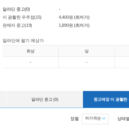
알라딘 중고(0)
-
이 광활한 우주점(15)
4,400원
(최저가)
판매자 중고(19)
1,890원
(최저가)
알라딘에 팔기 예상가
최상
상
-
-
알라딘 중고 (0)
중고매장 이 광활한 우
저가격순
정렬
상태별