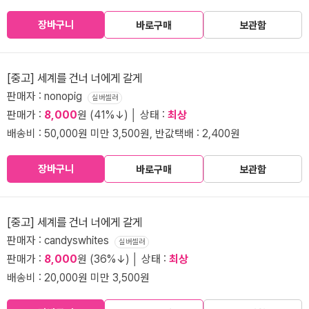
장바구니
바로구매
보관함
[중고] 세계를 건너 너에게 갈게
판매자 : nonopig
실버셀러
판매가 :
8,000
원 (41%↓) │ 상태 :
최상
배송비 : 50,000원 미만 3,500원, 반값택배 : 2,400원
장바구니
바로구매
보관함
[중고] 세계를 건너 너에게 갈게
판매자 : candyswhites
실버셀러
판매가 :
8,000
원 (36%↓) │ 상태 :
최상
배송비 : 20,000원 미만 3,500원