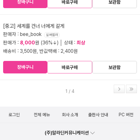
장바구니
바로구매
보관함
[중고] 세계를 건너 너에게 갈게
판매자 : bee_book
실버셀러
판매가 :
8,000
원 (36%↓) │ 상태 :
최상
배송비 : 3,500원, 반값택배 : 2,400원
장바구니
바로구매
보관함
1 / 4
로그인
전체 메뉴
회사 소개
출판사 안내
PC 버전
(주)알라딘커뮤니케이션