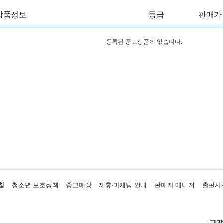
상품정보
등급
판매가
등록된 중고상품이 없습니다.
침
청소년 보호정책
중고매장
제휴·마케팅 안내
판매자 매니저
출판사
고객