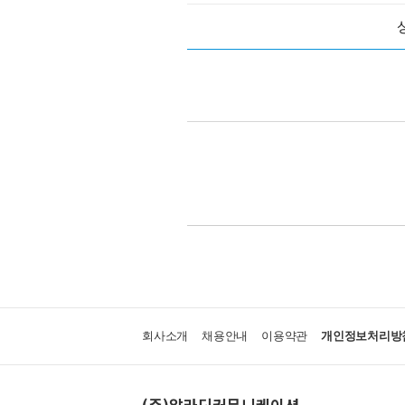
회사소개
채용안내
이용약관
개인정보처리방
(주)알라딘커뮤니케이션