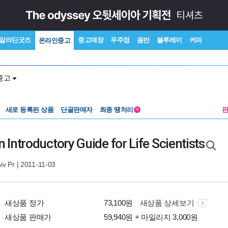
알라딘굿즈
중고매장
우주점
음반
블루레이
커피
온라인중고
중고
새로 등록된 상품
단골판매자
최종 땡처리
N
An Introductory Guide for Life Scientists
iv Pr
| 2011-11-03
새상품 정가
73,100원
새상품 상세보기
새상품 판매가
59,940원 + 마일리지 3,000원