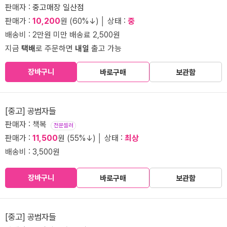
판매자 :
중고매장 일산점
판매가 :
10,200
원 (60%↓) │ 상태 :
중
배송비 : 2만원 미만 배송료 2,500원
지금
택배
로 주문하면
내일
출고 가능
장바구니
바로구매
보관함
[중고] 공범자들
판매자 : 책복
전문셀러
판매가 :
11,500
원 (55%↓) │ 상태 :
최상
배송비 : 3,500원
장바구니
바로구매
보관함
[중고] 공범자들