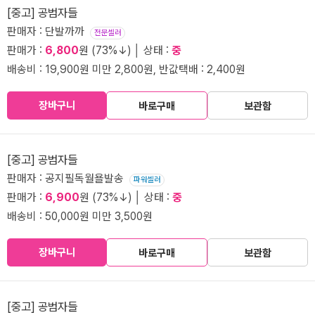
[중고] 공범자들
판매자 : 단발까까
전문셀러
판매가 :
6,800
원 (73%↓) │ 상태 :
중
배송비 : 19,900원 미만 2,800원, 반값택배 : 2,400원
장바구니
바로구매
보관함
[중고] 공범자들
판매자 : 공지필독월욜발송
파워셀러
판매가 :
6,900
원 (73%↓) │ 상태 :
중
배송비 : 50,000원 미만 3,500원
장바구니
바로구매
보관함
[중고] 공범자들