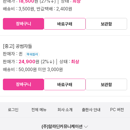
판매가 :
18,500
원 (27%↓) │ 상태 :
최상
배송비 : 3,500원, 반값택배 : 2,400원
장바구니
바로구매
보관함
[중고] 공범자들
판매자 : 퀸
파워셀러
판매가 :
24,900
원 (2%↓) │ 상태 :
최상
배송비 : 50,000원 미만 3,000원
장바구니
바로구매
보관함
로그인
전체 메뉴
회사 소개
출판사 안내
PC 버전
(주)알라딘커뮤니케이션