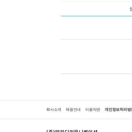
회사소개
채용안내
이용약관
개인정보처리방
(주)알라딘커뮤니케이션