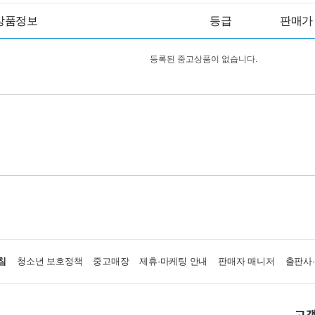
상품정보
등급
판매가
등록된 중고상품이 없습니다.
침
청소년 보호정책
중고매장
제휴·마케팅 안내
판매자 매니저
출판사
고객