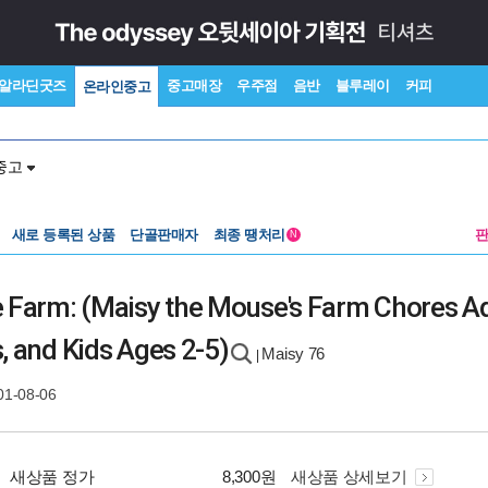
알라딘굿즈
중고매장
우주점
음반
블루레이
커피
온라인중고
중고
새로 등록된 상품
단골판매자
최종 땡처리
N
 Farm: (Maisy the Mouse's Farm Chores Ad
, and Kids Ages 2-5)
Maisy 76
|
01-08-06
새상품 정가
8,300원
새상품 상세보기