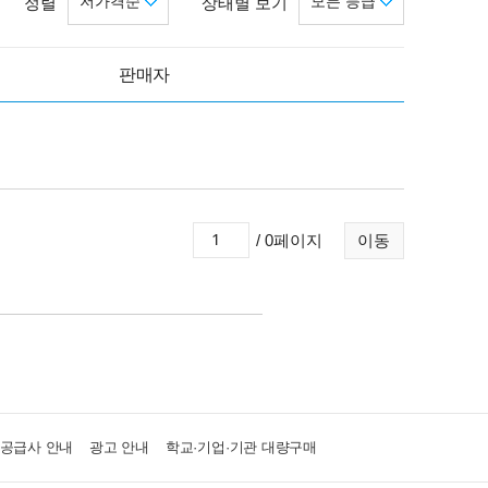
저가격순
모든 등급
정렬
상태별 보기
판매자
/ 0페이지
이동
·공급사 안내
광고 안내
학교·기업·기관 대량구매