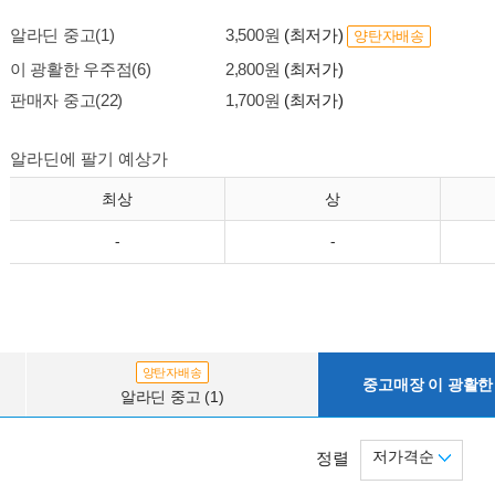
알라딘 중고(1)
3,500원
(최저가)
양탄자배송
이 광활한 우주점(6)
2,800원
(최저가)
판매자 중고(22)
1,700원
(최저가)
알라딘에 팔기 예상가
최상
상
-
-
양탄자배송
중고매장 이 광활한 
알라딘 중고 (1)
저가격순
정렬