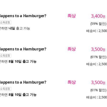
최상
3,400
appens to a Hamburger?
원
(59% 할인)
문하면
내일
출고 가능
배송비 : 2,50
최상
3,500
appens to a Hamburger?
원
(61% 할인)
문하면
8월 10일 출고 가능
배송비 : 2,50
최상
3,500
appens to a Hamburger?
원
(61% 할인)
문하면
8월 10일 출고 가능
배송비 : 2,50