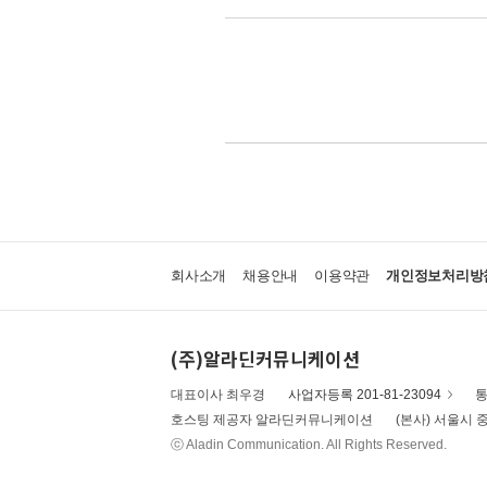
회사소개
채용안내
이용약관
개인정보처리방
(주)알라딘커뮤니케이션
대표이사 최우경
사업자등록 201-81-23094
통
호스팅 제공자 알라딘커뮤니케이션
(본사) 서울시 중
ⓒ Aladin Communication. All Rights Reserved.