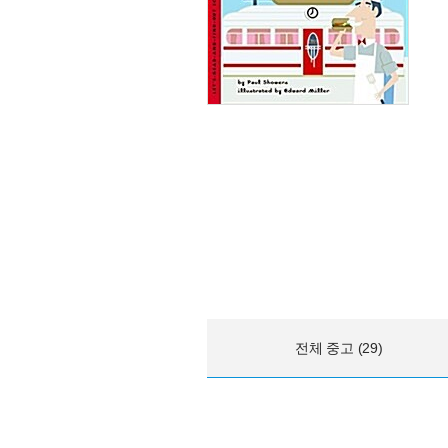
전체 중고 (29)