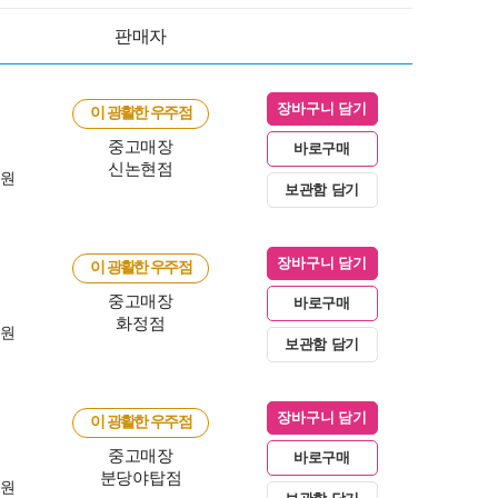
판매자
장바구니 담기
이 광활한 우주점
중고매장
바로구매
신논현점
0원
보관함 담기
장바구니 담기
이 광활한 우주점
중고매장
바로구매
화정점
0원
보관함 담기
장바구니 담기
이 광활한 우주점
중고매장
바로구매
분당야탑점
0원