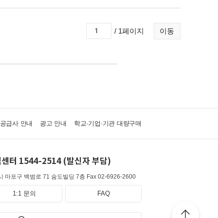
/ 1페이지
이동
·공급사 안내
광고 안내
학교·기업·기관 대량구매
센터 1544-2514 (발신자 부담)
 마포구 백범로 71 숨도빌딩 7층
Fax 02-6926-2600
1:1 문의
FAQ