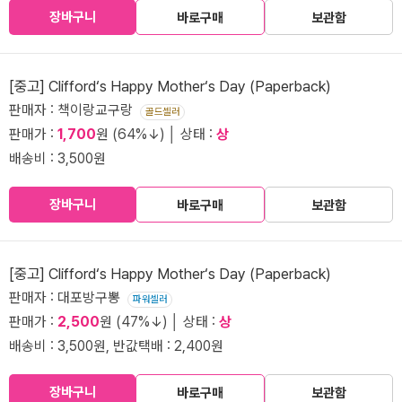
장바구니
바로구매
보관함
[중고] Clifford‘s Happy Mother‘s Day (Paperback)
판매자 : 책이랑교구랑
골드셀러
판매가 :
1,700
원 (64%↓) │ 상태 :
상
배송비 : 3,500원
장바구니
바로구매
보관함
[중고] Clifford‘s Happy Mother‘s Day (Paperback)
판매자 : 대포방구뽕
파워셀러
판매가 :
2,500
원 (47%↓) │ 상태 :
상
배송비 : 3,500원, 반값택배 : 2,400원
장바구니
바로구매
보관함