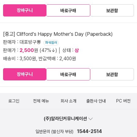
장바구니
바로구매
보관함
[중고] Clifford‘s Happy Mother‘s Day (Paperback)
판매자 : 대포방구뽕
파워셀러
판매가 :
2,500
원 (47%↓) │ 상태 :
상
배송비 : 3,500원, 반값택배 : 2,400원
장바구니
바로구매
보관함
로그인
전체 메뉴
회사 소개
출판사 안내
PC 버전
(주)알라딘커뮤니케이션
1544-2514
일반문의 (발신자 부담)