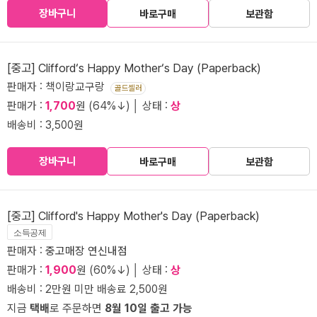
장바구니
바로구매
보관함
[중고] Clifford‘s Happy Mother‘s Day (Paperback)
판매자 : 책이랑교구랑
골드셀러
판매가 :
1,700
원 (64%↓) │ 상태 :
상
배송비 : 3,500원
장바구니
바로구매
보관함
[중고] Clifford's Happy Mother's Day (Paperback)
소득공제
판매자 :
중고매장 연신내점
판매가 :
1,900
원 (60%↓) │ 상태 :
상
배송비 : 2만원 미만 배송료 2,500원
지금
택배
로 주문하면
8월 10일 출고 가능