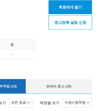
회원에게 팔기
중고등록 알림 신청
중
-
주점 (15)
판매자 중고 (28)
모든 등급
수원시청역점
보기
매장별 보기