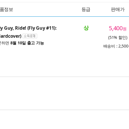
품정보
등급
판매가
상
5,400
y Guy, Ride! (Fly Guy #11):
원
ardcover)
(51% 할인)
문하면
8월 10일 출고 가능
배송비 : 2,50