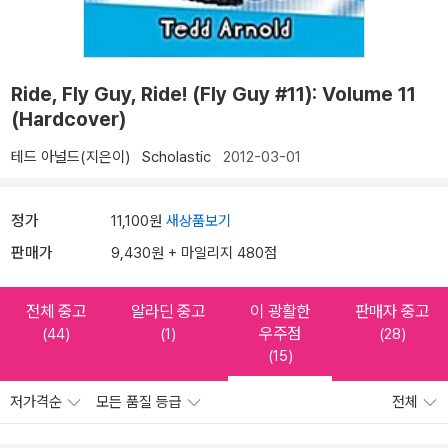
Ride, Fly Guy, Ride! (Fly Guy #11): Volume 11
(Hardcover)
테드 아널드(지은이)
Scholastic
2012-03-01
정가
11,100원
새상품보기
판매가
9,430원 + 마일리지 480점
전체 중고
알라딘 중고
이 광활한
판매자 중고
우주점
(44)
(1)
(28)
(15)
저가격순
모든 품질 등급
전체