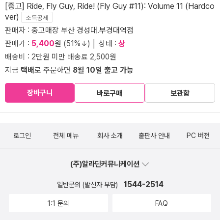
[중고] Ride, Fly Guy, Ride! (Fly Guy #11): Volume 11 (Hardco
ver)
소득공제
판매자 :
중고매장 부산 경성대.부경대역점
판매가 :
5,400
원 (51%↓) │ 상태 :
상
배송비 : 2만원 미만 배송료 2,500원
지금
택배
로 주문하면
8월 10일 출고 가능
장바구니
바로구매
보관함
로그인
전체 메뉴
회사 소개
출판사 안내
PC 버전
(주)알라딘커뮤니케이션
1544-2514
일반문의 (발신자 부담)
1:1 문의
FAQ