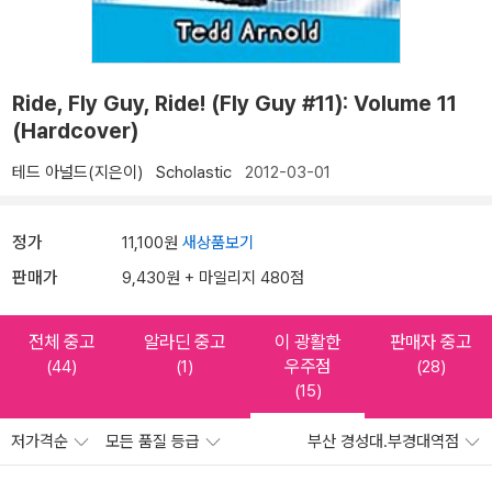
Ride, Fly Guy, Ride! (Fly Guy #11): Volume 11
(Hardcover)
테드 아널드(지은이)
Scholastic
2012-03-01
정가
11,100원
새상품보기
판매가
9,430원 + 마일리지 480점
전체 중고
알라딘 중고
이 광활한
판매자 중고
우주점
(44)
(1)
(28)
(15)
저가격순
모든 품질 등급
부산 경성대.부경대역점