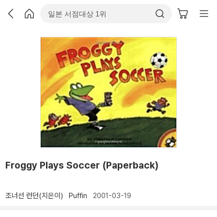
Froggy Plays Soccer (Paperback)
조너선 런던(지은이)
Puffin
2001-03-19