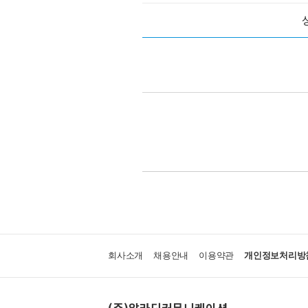
회사소개
채용안내
이용약관
개인정보처리방
(주)알라딘커뮤니케이션