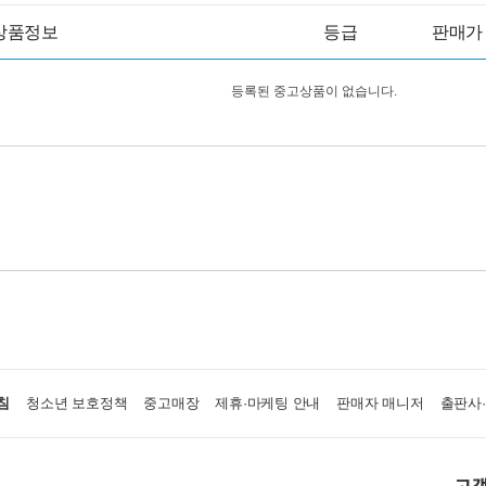
상품정보
등급
판매가
등록된 중고상품이 없습니다.
침
청소년 보호정책
중고매장
제휴·마케팅 안내
판매자 매니저
출판사
고객