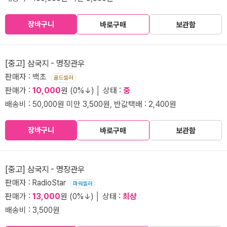
장바구니
바로구매
보관함
[중고] 삼국지 - 명장관우
판매자 : 백초
골드셀러
판매가 :
10,000
원 (0%↓) │ 상태 :
중
배송비 : 50,000원 미만 3,500원, 반값택배 : 2,400원
장바구니
바로구매
보관함
[중고] 삼국지 - 명장관우
판매자 : RadioStar
파워셀러
판매가 :
13,000
원 (0%↓) │ 상태 :
최상
배송비 : 3,500원