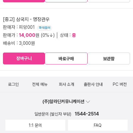
[중고] 삼국지 - 명장관우
판매자 : 피망001
파워셀러
판매가 :
14,000
원 (0%↓) │ 상태 :
중
배송비 : 3,000원
장바구니
바로구매
보관함
로그인
전체 메뉴
회사 소개
출판사 안내
PC 버전
(주)알라딘커뮤니케이션
1544-2514
일반문의 (발신자 부담)
1:1 문의
FAQ