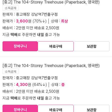
[중고] The 104-Storey Treehouse (Paperback, 영국판)
소득공제
판매자 :
중고매장 강남역7번출구점
판매가 :
3,600
원 (70%↓) │ 상태 :
최상
배송비 : 2만원 미만 배송료 2,500원
지금
택배
로 주문하면
내일
출고 가능
장바구니
바로구매
보관함
[중고] The 104-Storey Treehouse (Paperback, 영국판)
소득공제
판매자 :
중고매장 강남역7번출구점
판매가 :
4,300
원 (64%↓) │ 상태 :
중
배송비 : 2만원 미만 배송료 2,500원
지금
택배
로 주문하면
내일
출고 가능
장바구니
바로구매
보관함