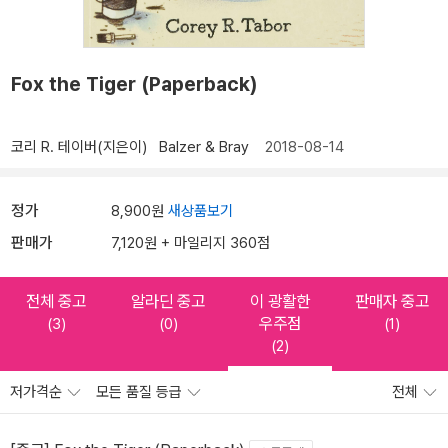
Fox the Tiger (Paperback)
코리 R. 테이버(지은이)
Balzer & Bray
2018-08-14
정가
8,900원
새상품보기
판매가
7,120원 + 마일리지 360점
전체 중고
알라딘 중고
이 광활한
판매자 중고
우주점
(3)
(0)
(1)
(2)
저가격순
모든 품질 등급
전체