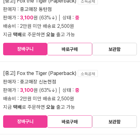
[중고] Fox the Tiger (Paperback)
소득공제
판매자 :
중고매장 동탄점
판매가 :
3,100
원 (63%↓) │ 상태 :
중
배송비 : 2만원 미만 배송료 2,500원
지금
택배
로 주문하면
오늘
출고 가능
장바구니
바로구매
보관함
[중고] Fox the Tiger (Paperback)
소득공제
판매자 :
중고매장 신논현점
판매가 :
3,100
원 (63%↓) │ 상태 :
중
배송비 : 2만원 미만 배송료 2,500원
지금
택배
로 주문하면
오늘
출고 가능
장바구니
바로구매
보관함