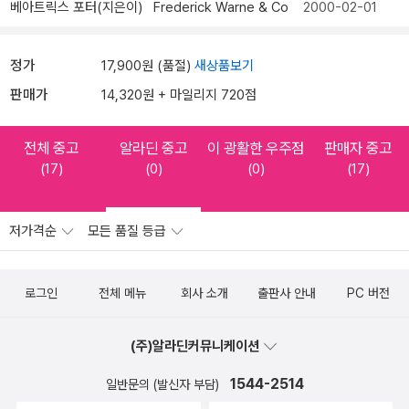
베아트릭스 포터(지은이)
Frederick Warne & Co
2000-02-01
정가
17,900원 (품절)
새상품보기
판매가
14,320원 + 마일리지 720점
전체 중고
알라딘 중고
이 광활한 우주점
판매자 중고
(17)
(0)
(0)
(17)
저가격순
모든 품질 등급
로그인
전체 메뉴
회사 소개
출판사 안내
PC 버전
(주)알라딘커뮤니케이션
1544-2514
일반문의 (발신자 부담)