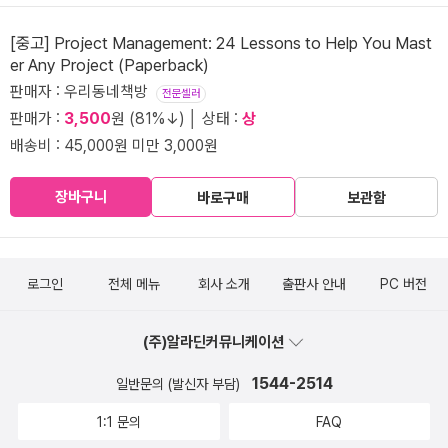
[중고] Project Management: 24 Lessons to Help You Mast
er Any Project (Paperback)
판매자 : 우리동네책방
전문셀러
판매가 :
3,500
원 (81%↓) │ 상태 :
상
배송비 : 45,000원 미만 3,000원
장바구니
바로구매
보관함
로그인
전체 메뉴
회사 소개
출판사 안내
PC 버전
(주)알라딘커뮤니케이션
1544-2514
일반문의 (발신자 부담)
1:1 문의
FAQ