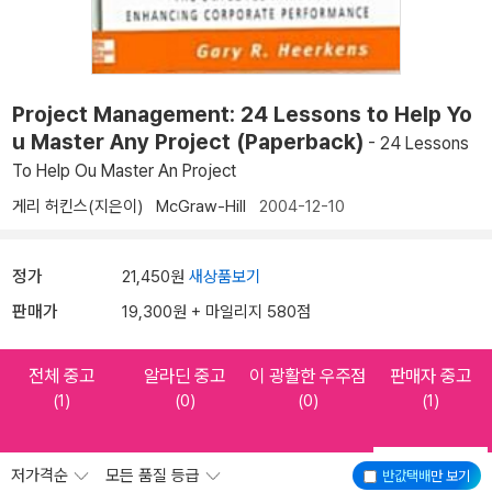
Project Management: 24 Lessons to Help Yo
u Master Any Project (Paperback)
- 24 Lessons
To Help Ou Master An Project
게리 허킨스(지은이)
McGraw-Hill
2004-12-10
정가
21,450원
새상품보기
판매가
19,300원 + 마일리지 580점
전체 중고
알라딘 중고
이 광활한 우주점
판매자 중고
(1)
(0)
(0)
(1)
저가격순
모든 품질 등급
반값택배
만 보기