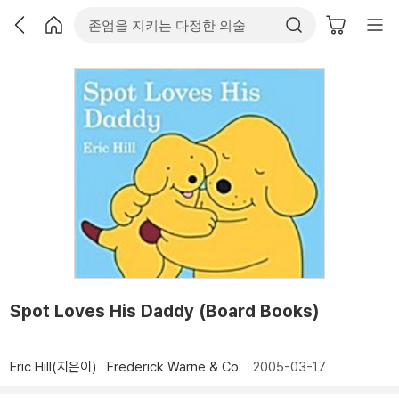
Spot Loves His Daddy (Board Books)
Eric Hill(지은이)
Frederick Warne & Co
2005-03-17