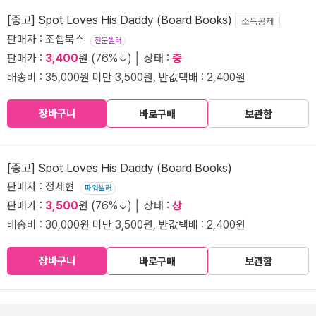
[중고] Spot Loves His Daddy (Board Books)
소득공제
판매자 : 조셉북스
전문셀러
판매가 :
3,400
원 (76%↓) │ 상태 :
중
배송비 : 35,000원 미만 3,500원, 반값택배 : 2,400원
장바구니
바로구매
보관함
[중고] Spot Loves His Daddy (Board Books)
판매자 : 정세현
파워셀러
판매가 :
3,500
원 (76%↓) │ 상태 :
상
배송비 : 30,000원 미만 3,500원, 반값택배 : 2,400원
장바구니
바로구매
보관함