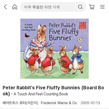
Peter Rabbit's Five Fluffy Bunnies (Board Bo
ok)
- A Touch And Feel Counting Book
베아트릭스 포터(지은이)
Frederick Warne & Co
2005-01-13