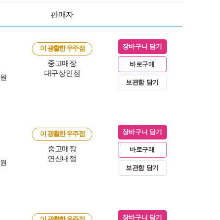
판매자
장바구니 담기
이 광활한 우주점
중고매장
바로구매
대구상인점
0원
보관함 담기
장바구니 담기
이 광활한 우주점
중고매장
바로구매
연신내점
0원
보관함 담기
장바구니 담기
이 광활한 우주점