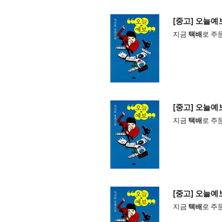
[중고] 오늘예
지금
택배
로 주
[중고] 오늘예
지금
택배
로 주
[중고] 오늘예
지금
택배
로 주