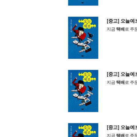
[중고] 오늘예
지금
택배
로 주
[중고] 오늘예
지금
택배
로 주
[중고] 오늘예
지금
택배
로 주