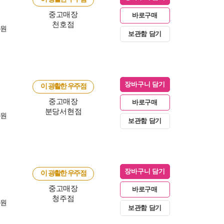
중고매장
바로구매
천호점
0원
보관함 담기
장바구니 담기
이 광활한 우주점
중고매장
바로구매
분당서현점
0원
보관함 담기
장바구니 담기
이 광활한 우주점
중고매장
바로구매
청주점
0원
보관함 담기