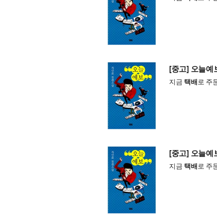
[중고] 오늘예
지금
택배
로 주
[중고] 오늘예
지금
택배
로 주