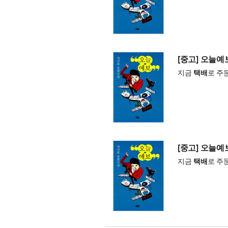
[중고] 오늘예
지금
택배
로 주
[중고] 오늘예
지금
택배
로 주