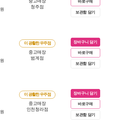
중고매장
바로구매
청주점
0원
보관함 담기
장바구니 담기
이 광활한 우주점
중고매장
바로구매
범계점
0원
보관함 담기
장바구니 담기
이 광활한 우주점
중고매장
바로구매
인천청라점
0원
보관함 담기