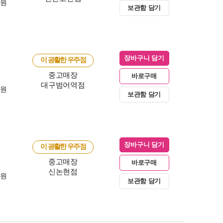
0원
보관함 담기
장바구니 담기
이 광활한 우주점
중고매장
바로구매
대구범어역점
0원
보관함 담기
장바구니 담기
이 광활한 우주점
중고매장
바로구매
신논현점
0원
보관함 담기