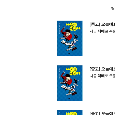
상
[중고] 오늘예
지금
택배
로 주
[중고] 오늘예
지금
택배
로 주
[중고] 오늘예