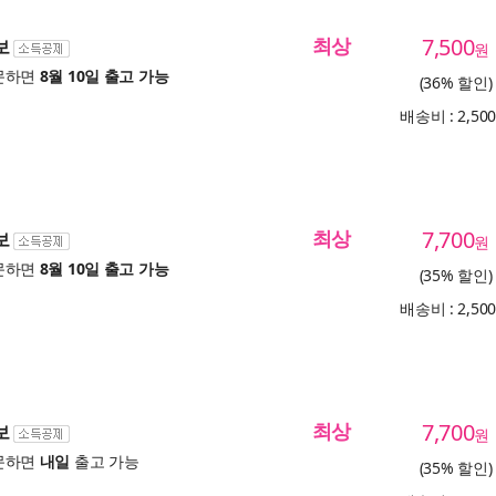
최상
7,500
보
원
문하면
8월 10일 출고 가능
(36% 할인)
배송비 : 2,50
최상
7,700
보
원
문하면
8월 10일 출고 가능
(35% 할인)
배송비 : 2,50
최상
7,700
보
원
문하면
내일
출고 가능
(35% 할인)