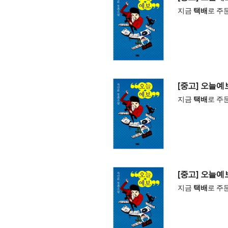
지금
택배
로 주
[중고] 오늘예
지금
택배
로 주
[중고] 오늘예
지금
택배
로 주