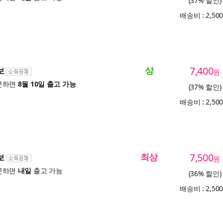
(37% 할인)
배송비 : 2,50
상
7,400
보
원
문하면
8월 10일 출고 가능
(37% 할인)
배송비 : 2,50
최상
7,500
보
원
문하면
내일
출고 가능
(36% 할인)
배송비 : 2,50