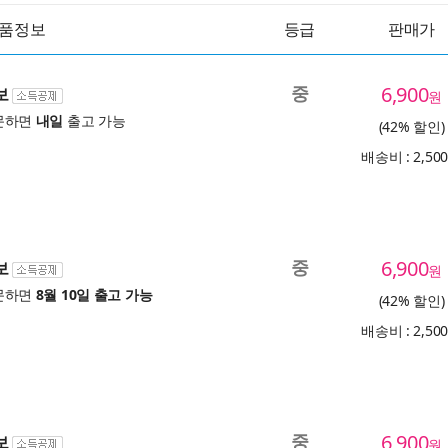
품정보
등급
판매가
중
6,900
보
원
문하면
내일
출고 가능
(42% 할인)
배송비 : 2,50
중
6,900
보
원
문하면
8월 10일 출고 가능
(42% 할인)
배송비 : 2,50
중
6,900
보
원