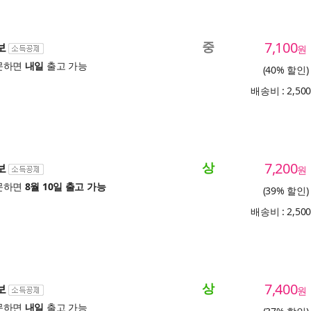
중
7,100
보
원
문하면
내일
출고 가능
(40% 할인)
배송비 : 2,50
상
7,200
보
원
문하면
8월 10일 출고 가능
(39% 할인)
배송비 : 2,50
상
7,400
보
원
문하면
내일
출고 가능