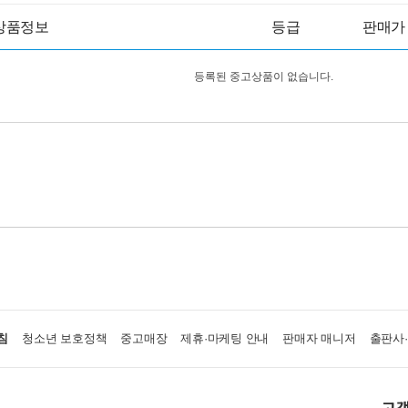
상품정보
등급
판매가
등록된 중고상품이 없습니다.
침
청소년 보호정책
중고매장
제휴·마케팅 안내
판매자 매니저
출판사
고객