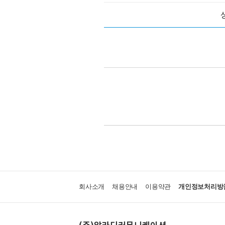
회사소개
채용안내
이용약관
개인정보처리방
(주)알라딘커뮤니케이션