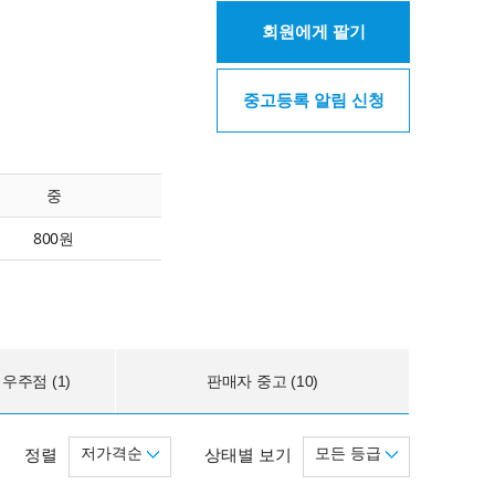
회원에게 팔기
중고등록 알림 신청
중
800원
우주점 (1)
판매자 중고 (10)
저가격순
모든 등급
정렬
상태별 보기