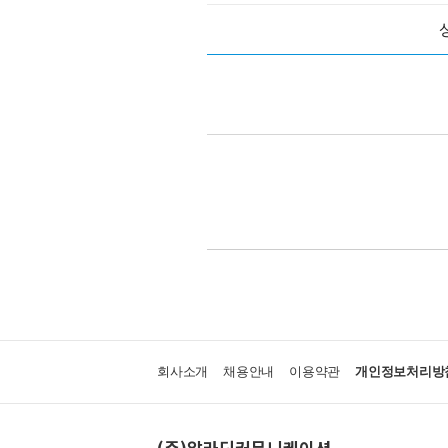
회사소개
채용안내
이용약관
개인정보처리방
(주)알라딘커뮤니케이션