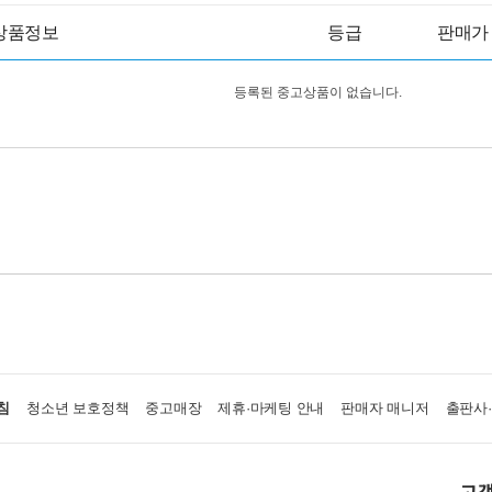
상품정보
등급
판매가
등록된 중고상품이 없습니다.
침
청소년 보호정책
중고매장
제휴·마케팅 안내
판매자 매니저
출판사
고객