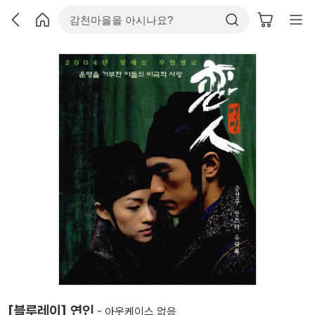
[블루레이] 연인
- 아웃케이스 없음