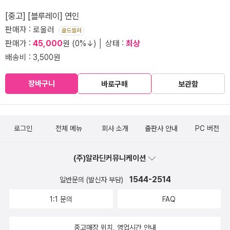
[중고] [블루레이] 연인
판매자 : 로울러
골드셀러
판매가 :
45,000
원 (0%↓) │ 상태 :
최상
배송비 : 3,500원
장바구니
바로구매
보관함
로그인
전체 메뉴
회사 소개
출판사 안내
PC 버전
(주)알라딘커뮤니케이션
1544-2514
일반문의 (발신자 부담)
1:1 문의
FAQ
중고매장 위치, 영업시간 안내