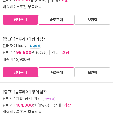
배송비 : 무조건 무료배송
장바구니
바로구매
보관함
[중고] [블루레이] 왕의 남자
판매자 : bluray
파워셀러
판매가 :
99,900
원 (0%↓) │ 상태 :
최상
배송비 : 2,900원
장바구니
바로구매
보관함
[중고] [블루레이] 왕의 남자
판매자 : 제발_공지_확인
전문셀러
판매가 :
164,000
원 (0%↓) │ 상태 :
최상
배송비 : 무조건 무료배송