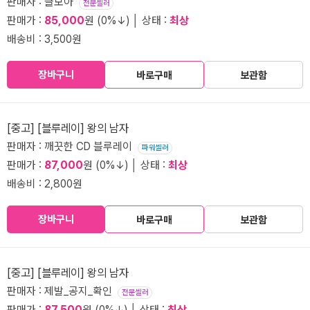
판매자 : 글모아
전문셀러
판매가 :
85,000
원 (0%↓) │ 상태 :
최상
배송비 : 3,500원
장바구니
바로구매
보관함
[중고] [블루레이] 왕의 남자
판매자 : 깨끗한 CD 블루레이
파워셀러
판매가 :
87,000
원 (0%↓) │ 상태 :
최상
배송비 : 2,800원
장바구니
바로구매
보관함
[중고] [블루레이] 왕의 남자
판매자 : 제발_공지_확인
전문셀러
판매가 :
87,500
원 (0%↓) │ 상태 :
최상