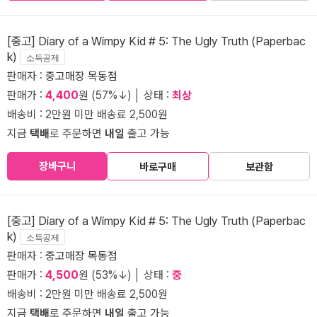
[중고] Diary of a Wimpy Kid # 5: The Ugly Truth (Paperbac
k)
소득공제
판매자 :
중고매장 목동점
판매가 :
4,400
원 (57%↓) │ 상태 :
최상
배송비 : 2만원 미만 배송료 2,500원
지금
택배
로 주문하면
내일
출고 가능
장바구니
바로구매
보관함
[중고] Diary of a Wimpy Kid # 5: The Ugly Truth (Paperbac
k)
소득공제
판매자 :
중고매장 목동점
판매가 :
4,500
원 (53%↓) │ 상태 :
중
배송비 : 2만원 미만 배송료 2,500원
지금
택배
로 주문하면
내일
출고 가능