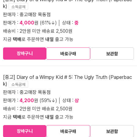
k)
소득공제
판매자 :
중고매장 목동점
판매가 :
4,000
원 (61%↓) │ 상태 :
중
배송비 : 2만원 미만 배송료 2,500원
지금
택배
로 주문하면
내일
출고 가능
장바구니
바로구매
보관함
[중고] Diary of a Wimpy Kid # 5: The Ugly Truth (Paperbac
k)
소득공제
판매자 :
중고매장 목동점
판매가 :
4,200
원 (59%↓) │ 상태 :
상
배송비 : 2만원 미만 배송료 2,500원
지금
택배
로 주문하면
내일
출고 가능
장바구니
바로구매
보관함