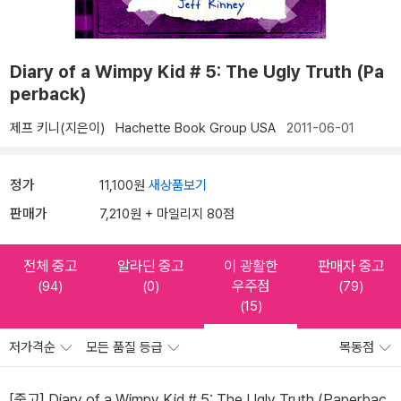
Diary of a Wimpy Kid # 5: The Ugly Truth (Pa
perback)
제프 키니(지은이)
Hachette Book Group USA
2011-06-01
정가
11,100원
새상품보기
판매가
7,210원 + 마일리지 80점
전체 중고
알라딘 중고
이 광활한
판매자 중고
우주점
(94)
(0)
(79)
(15)
저가격순
모든 품질 등급
목동점
[중고] Diary of a Wimpy Kid # 5: The Ugly Truth (Paperbac