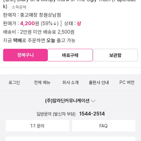
k)
소득공제
판매자 :
중고매장 창원상남점
판매가 :
4,200
원 (59%↓) │ 상태 :
상
배송비 : 2만원 미만 배송료 2,500원
지금
택배
로 주문하면
오늘
출고 가능
장바구니
바로구매
보관함
로그인
전체 메뉴
회사 소개
출판사 안내
PC 버전
(주)알라딘커뮤니케이션
1544-2514
일반문의 (발신자 부담)
1:1 문의
FAQ