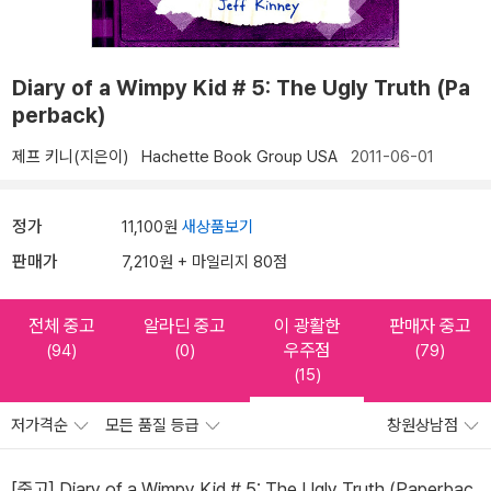
Diary of a Wimpy Kid # 5: The Ugly Truth (Pa
perback)
제프 키니(지은이)
Hachette Book Group USA
2011-06-01
정가
11,100원
새상품보기
판매가
7,210원 + 마일리지 80점
전체 중고
알라딘 중고
이 광활한
판매자 중고
우주점
(94)
(0)
(79)
(15)
저가격순
모든 품질 등급
창원상남점
[중고] Diary of a Wimpy Kid # 5: The Ugly Truth (Paperbac