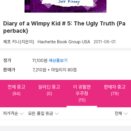
Diary of a Wimpy Kid # 5: The Ugly Truth (Pa
perback)
제프 키니(지은이)
Hachette Book Group USA
2011-06-01
정가
11,100원
새상품보기
판매가
7,210원 + 마일리지 80점
전체 중고
알라딘 중고
이 광활한
판매자 중고
우주점
(94)
(0)
(79)
(15)
저가격순
모든 품질 등급
전체