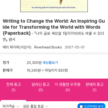
Writing to Change the World: An Inspiring Gu
ide for Transforming the World with Words
(Paperback)
- 『나의 글로 세상을 1밀리미터라도 바꿀 수 있다
면』 원서
메리 파이퍼(지은이)
Riverhead Books
2007-05-01
정가
20,300원
새상품보기
판매가
16,240원 + 마일리지 820점
전체 중고
알라딘 중고
이 광활한 우주점
판매자 중고
(1)
(0)
(0)
(1)
저가격순
모든 품질 등급
반값택배
만 보기