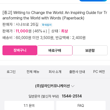
[중고] Writing to Change the World: An Inspiring Guide for Tr
ansforming the World with Words (Paperback)
판매자 : 시나브로 26길
파워셀러
판매가 :
11,000
원 (46%↓) │ 상태 :
최상
배송비 : 60,000원 미만 3,500원, 반값택배 : 2,400원
장바구니
바로구매
보관함
로그인
전체 메뉴
회사 소개
출판사 안내
PC 버전
(주)알라딘커뮤니케이션
1544-2514
일반문의 (발신자 부담)
1:1 문의
FAQ