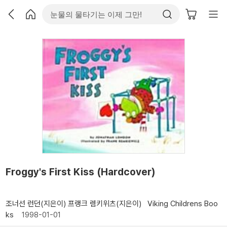
Froggy's First Kiss (Hardcover)
조너선 런던(지은이)
프랭크 렘키위츠(지은이)
Viking Childrens Boo
ks
1998-01-01