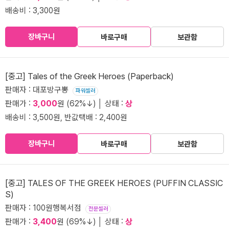
배송비 : 3,300원
장바구니
바로구매
보관함
[중고] Tales of the Greek Heroes (Paperback)
판매자 : 대포방구뽕
파워셀러
판매가 :
3,000
원 (62%↓) │ 상태 :
상
배송비 : 3,500원, 반값택배 : 2,400원
장바구니
바로구매
보관함
[중고] TALES OF THE GREEK HEROES (PUFFIN CLASSIC
S)
판매자 : 100원행복서점
전문셀러
판매가 :
3,400
원 (69%↓) │ 상태 :
상