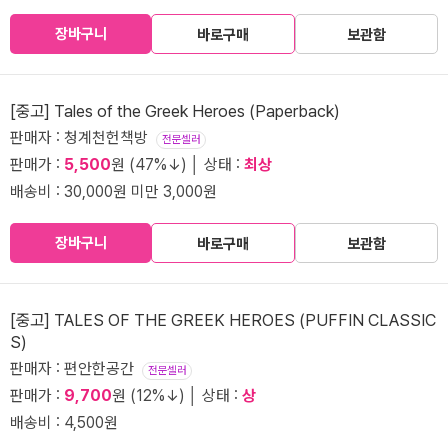
장바구니
바로구매
보관함
[중고] Tales of the Greek Heroes (Paperback)
판매자 : 청계천헌책방
전문셀러
판매가 :
5,500
원 (47%↓) │ 상태 :
최상
배송비 : 30,000원 미만 3,000원
장바구니
바로구매
보관함
[중고] TALES OF THE GREEK HEROES (PUFFIN CLASSIC
S)
판매자 : 편안한공간
전문셀러
판매가 :
9,700
원 (12%↓) │ 상태 :
상
배송비 : 4,500원