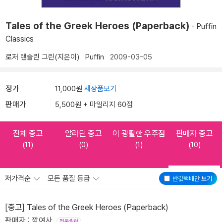
Tales of the Greek Heroes (Paperback)
- Puffin
Classics
로저 랜슬린 그린(지은이)
Puffin
2009-03-05
정가
11,000원
새상품보기
판매가
5,500원 + 마일리지 60점
전체 중고
알라딘 중고
이 광활한 우주점
판매자 중고
(11)
(0)
(1)
(10)
저가격순
모든 품질 등급
반값택배
만 보기
[중고] Tales of the Greek Heroes (Paperback)
판매자 : 깡여사
전문셀러