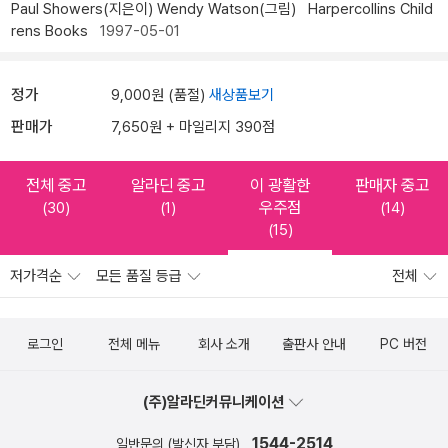
Paul Showers(지은이)
Wendy Watson(그림)
Harpercollins Child
rens Books
1997-05-01
정가
9,000원 (품절)
새상품보기
판매가
7,650원 + 마일리지 390점
전체 중고
알라딘 중고
이 광활한
판매자 중고
우주점
(30)
(1)
(14)
(15)
저가격순
모든 품질 등급
전체
로그인
전체 메뉴
회사 소개
출판사 안내
PC 버전
(주)알라딘커뮤니케이션
1544-2514
일반문의 (발신자 부담)