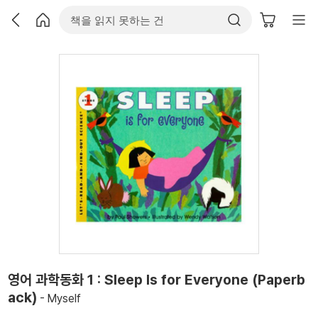
영어 과학동화 1 : Sleep Is for Everyone (Paperb
ack)
- Myself