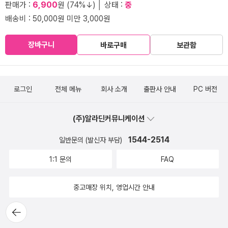
판매가 :
6,900
원 (74%↓) │ 상태 :
중
배송비 : 50,000원 미만 3,000원
장바구니
바로구매
보관함
로그인
전체 메뉴
회사 소개
출판사 안내
PC 버전
(주)알라딘커뮤니케이션
1544-2514
일반문의 (발신자 부담)
1:1 문의
FAQ
중고매장 위치, 영업시간 안내
뒤로가
기