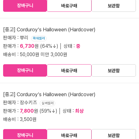
장바구니
바로구매
보관함
[중고] Corduroy‘s Halloween (Hardcover)
판매자 : 뿌리
파워셀러
판매가 :
6,730
원 (64%↓) │ 상태 :
중
배송비 : 50,000원 미만 3,000원
장바구니
바로구매
보관함
[중고] Corduroy‘s Halloween (Hardcover)
판매자 : 잠수키즈
실버셀러
판매가 :
7,800
원 (59%↓) │ 상태 :
최상
배송비 : 3,500원
장바구니
바로구매
보관함